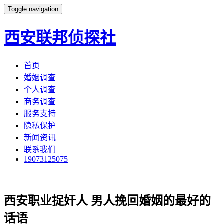
Toggle navigation
西安联邦侦探社
首页
婚姻调查
个人调查
商务调查
服务支持
隐私保护
新闻资讯
联系我们
19073125075
西安职业捉奸人 男人挽回婚姻的最好的
话语