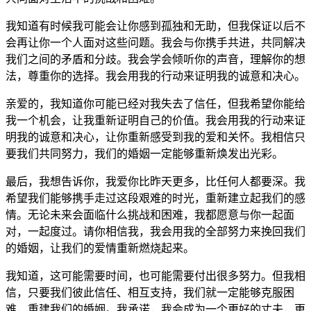
我知道有时候我可能会让你感到孤独和无助，但我保证以后不
会再让你一个人面对这些问题。我会与你携手共进，共同解决
我们之间的矛盾和分歧。我会学会倾听你的声音，理解你的想
法，尊重你的选择。我会用我的行动来证明我的诚意和决心。
亲爱的，我知道你可能已经对我失去了信任，但我希望你能给
我一个机会，让我重新证明自己的价值。我会用我的行动来证
明我的诚意和决心，让你重新感受到我的爱和关怀。我相信只
要我们共同努力，我们的婚姻一定能够重新焕发出光彩。
最后，我想告诉你，我爱你比昨天更多，比任何人都要深。我
希望我们能够携手走过这段艰难的时光，重新建立起我们的感
情。无论未来会面临什么挑战和困难，我都愿意与你一起面
对，一起度过。请你相信我，我会用我的全部努力来挽回我们
的婚姻，让我们的爱情重新燃烧起来。
我知道，这可能需要时间，也可能需要付出很多努力。但我相
信，只要我们彼此信任、相互支持，我们就一定能够克服困
难，重建我们的婚姻。我承诺，我会成为一个更好的丈夫，更