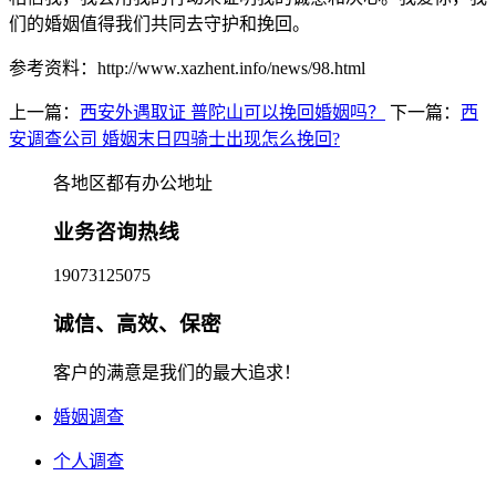
们的婚姻值得我们共同去守护和挽回。
参考资料：http://www.xazhent.info/news/98.html
上一篇：
西安外遇取证 普陀山可以挽回婚姻吗？
下一篇：
西
安调查公司 婚姻末日四骑士出现怎么挽回?
各地区都有办公地址
业务咨询热线
19073125075
诚信、高效、保密
客户的满意是我们的最大追求！
婚姻调查
个人调查